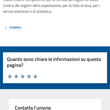
civile e dei registri della popolazione, per le liste di leva, per i
servizi elettorali e di statistica.
Indietro
Quanto sono chiare le informazioni su questa
pagina?
Valuta da 1 a 5 stelle la pagina
Valuta 1 stelle su 5
Valuta 2 stelle su 5
Valuta 3 stelle su 5
Valuta 4 stelle su 5
Valuta 5 stelle su 5
Contatta l'unione