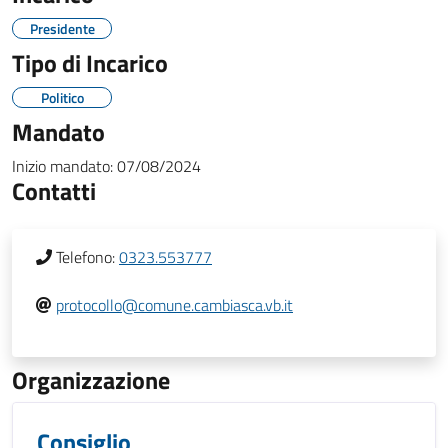
Presidente
Tipo di Incarico
Politico
Mandato
Inizio mandato:
07/08/2024
Contatti
Telefono:
0323.553777
protocollo@comune.cambiasca.vb.it
Organizzazione
Consiglio