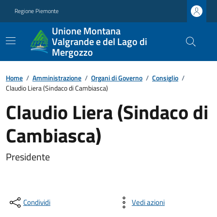
Regione Piemonte
Unione Montana
Valgrande e del Lago di
Mergozzo
Home
/
Amministrazione
/
Organi di Governo
/
Consiglio
/
Claudio Liera (Sindaco di Cambiasca)
Claudio Liera (Sindaco di
Cambiasca)
Presidente
Condividi
Vedi azioni