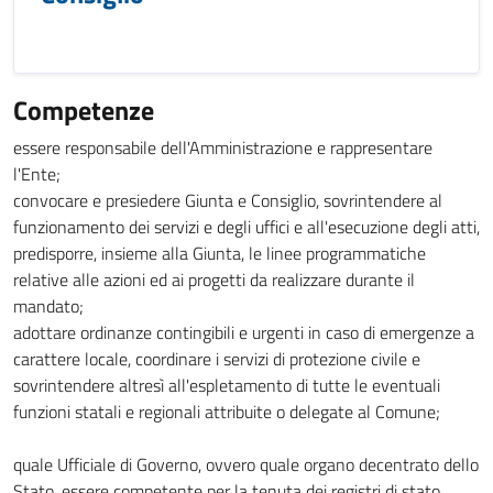
Competenze
essere responsabile dell'Amministrazione e rappresentare
l'Ente;
convocare e presiedere Giunta e Consiglio, sovrintendere al
funzionamento dei servizi e degli uffici e all'esecuzione degli atti,
predisporre, insieme alla Giunta, le linee programmatiche
relative alle azioni ed ai progetti da realizzare durante il
mandato;
adottare ordinanze contingibili e urgenti in caso di emergenze a
carattere locale, coordinare i servizi di protezione civile e
sovrintendere altresì all'espletamento di tutte le eventuali
funzioni statali e regionali attribuite o delegate al Comune;
quale Ufficiale di Governo, ovvero quale organo decentrato dello
Stato, essere competente per la tenuta dei registri di stato