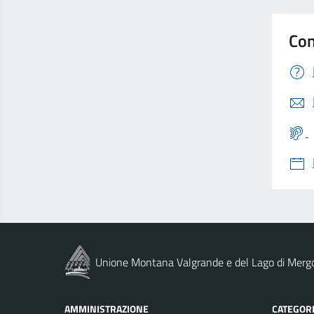
Con
Unione Montana Valgrande e del Lago di Merg
AMMINISTRAZIONE
CATEGORI