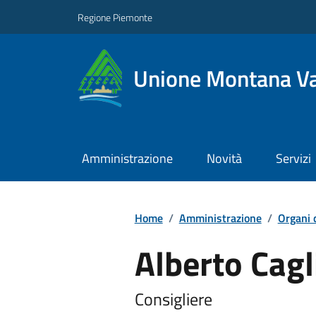
Regione Piemonte
Unione Montana Va
Amministrazione
Novità
Servizi
Home
/
Amministrazione
/
Organi 
Alberto Cagl
Consigliere