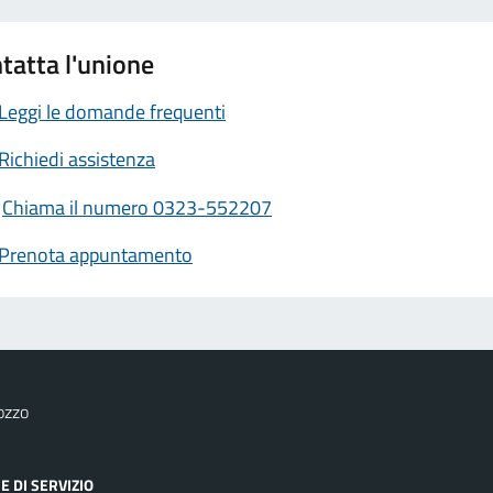
tatta l'unione
Leggi le domande frequenti
Richiedi assistenza
Chiama il numero 0323-552207
Prenota appuntamento
ozzo
E DI SERVIZIO