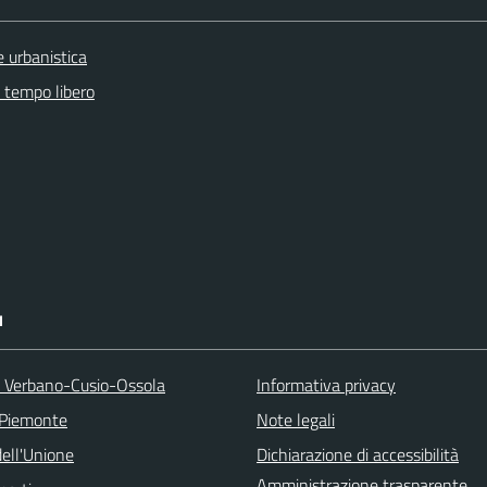
 urbanistica
e tempo libero
I
a Verbano-Cusio-Ossola
Informativa privacy
 Piemonte
Note legali
ell'Unione
Dichiarazione di accessibilità
Amministrazione trasparente