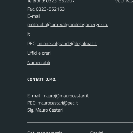
Telefono:
0323-552207
VCO Tras
Fax: 0323-552163
E-mail:
PEC:
Uffici e orari
Numeri utili
CONTATTI D.P.O.
E-mail:
PEC:
Sig. Mauro Cestari