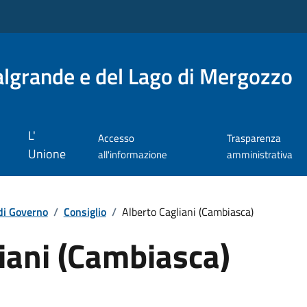
lgrande e del Lago di Mergozzo
L'
Accesso
Trasparenza
Unione
all'informazione
amministrativa
di Governo
/
Consiglio
/
Alberto Cagliani (Cambiasca)
iani (Cambiasca)