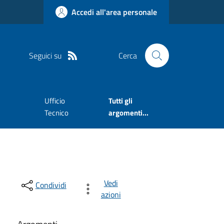
Accedi all'area personale
Seguici su
Cerca
Ufficio
Tutti gli
Tecnico
argomenti...
Vedi
Condividi
azioni