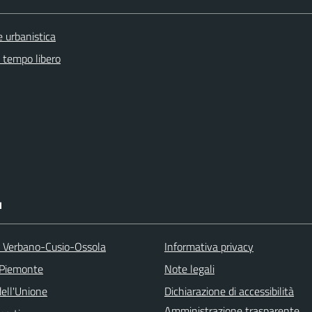
 urbanistica
e tempo libero
I
a Verbano-Cusio-Ossola
Informativa privacy
 Piemonte
Note legali
ell'Unione
Dichiarazione di accessibilità
Amministrazione trasparente