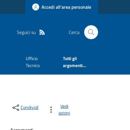
Accedi all'area personale
Seguici su
Cerca
Ufficio
Tutti gli
Tecnico
argomenti...
Vedi
Condividi
azioni