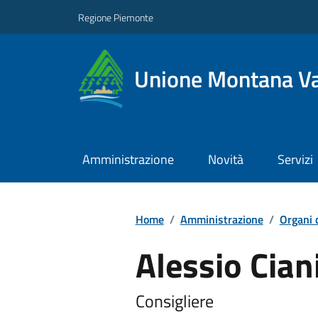
Regione Piemonte
Unione Montana Va
Amministrazione
Novità
Servizi
Home
/
Amministrazione
/
Organi 
Alessio Cian
Consigliere