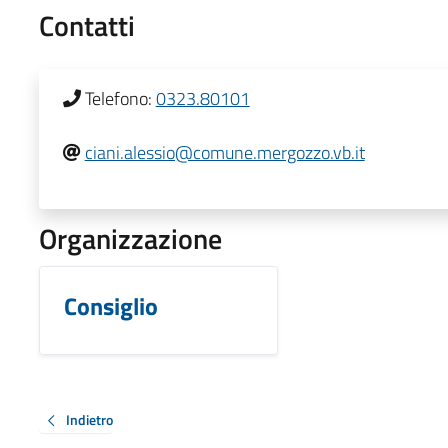
Contatti
Telefono:
0323.80101
ciani.alessio@comune.mergozzo.vb.it
Organizzazione
Consiglio
Indietro