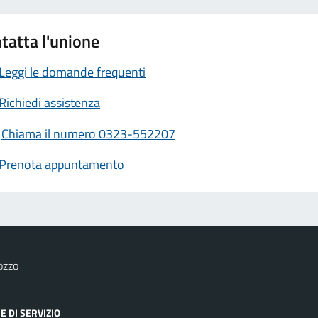
tatta l'unione
Leggi le domande frequenti
Richiedi assistenza
Chiama il numero 0323-552207
Prenota appuntamento
ozzo
E DI SERVIZIO