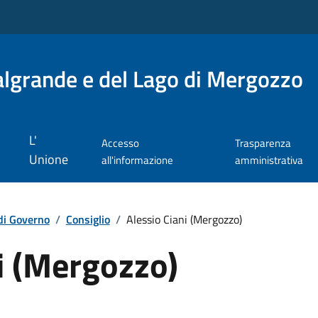
lgrande e del Lago di Mergozzo
L'
Accesso
Trasparenza
Unione
all'informazione
amministrativa
di Governo
/
Consiglio
/
Alessio Ciani (Mergozzo)
i (Mergozzo)