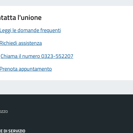
tatta l'unione
Leggi le domande frequenti
Richiedi assistenza
Chiama il numero 0323-552207
Prenota appuntamento
ozzo
E DI SERVIZIO