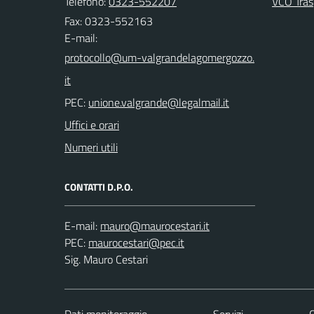
Telefono:
0323-552207
VCO Tras
Fax: 0323-552163
E-mail:
PEC:
Uffici e orari
Numeri utili
CONTATTI D.P.O.
E-mail:
PEC:
Sig. Mauro Cestari