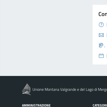
Con
Unione Montana Valgrande e del Lago di Merg
AMMINISTRAZIONE
CATEGORI