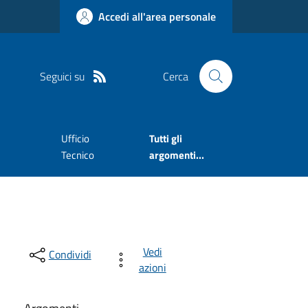
Accedi all'area personale
Seguici su
Cerca
Ufficio
Tutti gli
Tecnico
argomenti...
Vedi
Condividi
azioni