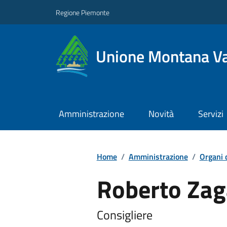
Regione Piemonte
Unione Montana Va
Amministrazione
Novità
Servizi
Home
/
Amministrazione
/
Organi 
Roberto Zaga
Consigliere