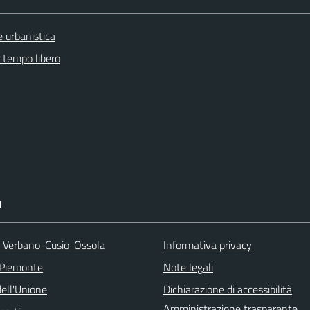
 urbanistica
e tempo libero
I
a Verbano-Cusio-Ossola
Informativa privacy
 Piemonte
Note legali
ell'Unione
Dichiarazione di accessibilità
Amministrazione trasparente