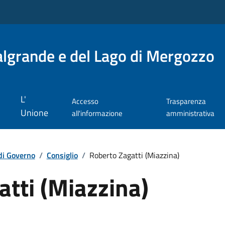
lgrande e del Lago di Mergozzo
L'
Accesso
Trasparenza
Unione
all'informazione
amministrativa
di Governo
/
Consiglio
/
Roberto Zagatti (Miazzina)
tti (Miazzina)