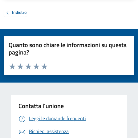
Indietro
Quanto sono chiare le informazioni su questa
pagina?
Valuta da 1 a 5 stelle la pagina
Valuta 1 stelle su 5
Valuta 2 stelle su 5
Valuta 3 stelle su 5
Valuta 4 stelle su 5
Valuta 5 stelle su 5
Contatta l'unione
Leggi le domande frequenti
Richiedi assistenza