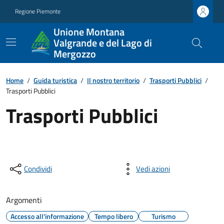
Regione Piemonte
Unione Montana
Valgrande e del Lago di
Mergozzo
Home
/
Guida turistica
/
Il nostro territorio
/
Trasporti Pubblici
/
Trasporti Pubblici
Trasporti Pubblici
Condividi
Vedi azioni
Argomenti
Accesso all'informazione
Tempo libero
Turismo