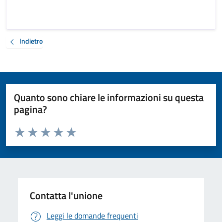
Indietro
Quanto sono chiare le informazioni su questa
pagina?
Valuta da 1 a 5 stelle la pagina
Valuta 1 stelle su 5
Valuta 2 stelle su 5
Valuta 3 stelle su 5
Valuta 4 stelle su 5
Valuta 5 stelle su 5
Contatta l'unione
Leggi le domande frequenti