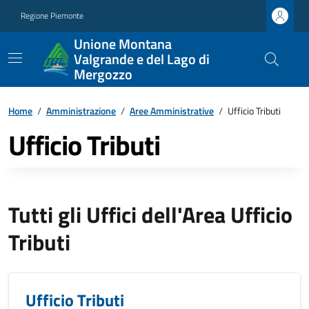
Regione Piemonte
Unione Montana
Valgrande e del Lago di
Mergozzo
Home
/
Amministrazione
/
Aree Amministrative
/
Ufficio Tributi
Ufficio Tributi
Tutti gli Uffici dell'Area Ufficio
Tributi
Ufficio Tributi