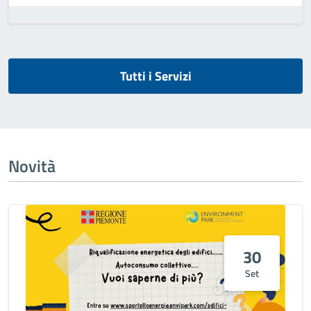
Tutti i Servizi
Novità
30
Set