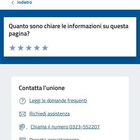
Indietro
Quanto sono chiare le informazioni su questa
pagina?
Valuta da 1 a 5 stelle la pagina
Valuta 1 stelle su 5
Valuta 2 stelle su 5
Valuta 3 stelle su 5
Valuta 4 stelle su 5
Valuta 5 stelle su 5
Contatta l'unione
Leggi le domande frequenti
Richiedi assistenza
Chiama il numero 0323-552207
Prenota appuntamento