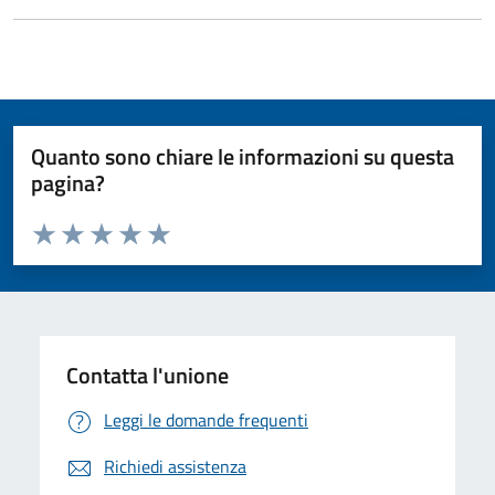
Quanto sono chiare le informazioni su questa
pagina?
Valuta da 1 a 5 stelle la pagina
Valuta 1 stelle su 5
Valuta 2 stelle su 5
Valuta 3 stelle su 5
Valuta 4 stelle su 5
Valuta 5 stelle su 5
Contatta l'unione
Leggi le domande frequenti
Richiedi assistenza