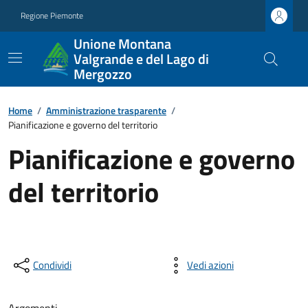
Regione Piemonte
Unione Montana
Valgrande e del Lago di
Mergozzo
Home
/
Amministrazione trasparente
/
Pianificazione e governo del territorio
Pianificazione e governo
del territorio
Condividi
Vedi azioni