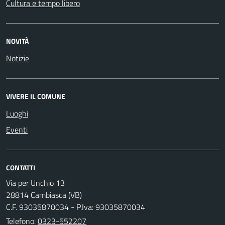
Cultura e tempo libero
NOVITÀ
Notizie
VIVERE IL COMUNE
Luoghi
Eventi
CONTATTI
Via per Unchio 13
28814 Cambiasca (VB)
C.F. 93035870034 - P.Iva: 93035870034
Telefono:
0323-552207