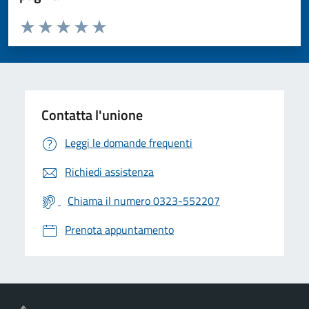
Valuta da 1 a 5 stelle la pagina
Valuta 1 stelle su 5
Valuta 2 stelle su 5
Valuta 3 stelle su 5
Valuta 4 stelle su 5
Valuta 5 stelle su 5
Contatta l'unione
Leggi le domande frequenti
Richiedi assistenza
Chiama il numero 0323-552207
Prenota appuntamento