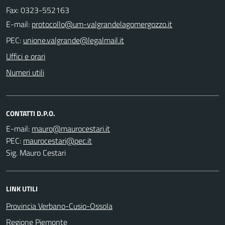
Fax: 0323-552163
E-mail:
PEC:
Uffici e orari
Numeri utili
CONTATTI D.P.O.
E-mail:
PEC:
Sig. Mauro Cestari
LINK UTILI
Provincia Verbano-Cusio-Ossola
Regione Piemonte