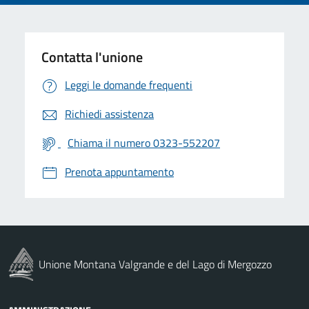
Contatta l'unione
Leggi le domande frequenti
Richiedi assistenza
Chiama il numero 0323-552207
Prenota appuntamento
Unione Montana Valgrande e del Lago di Mergozzo