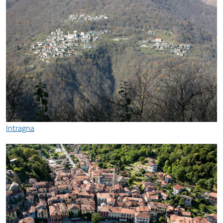
Intragna