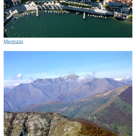
Mergozzo