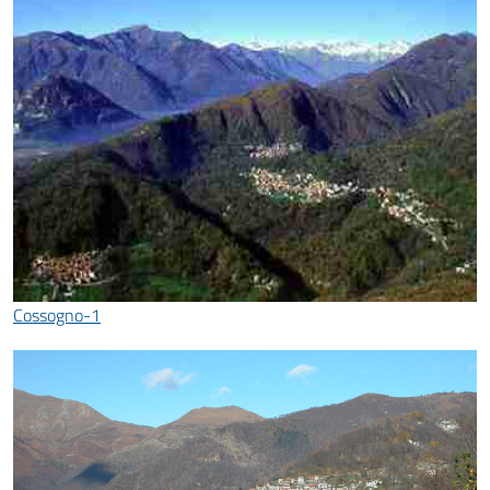
Cossogno-1