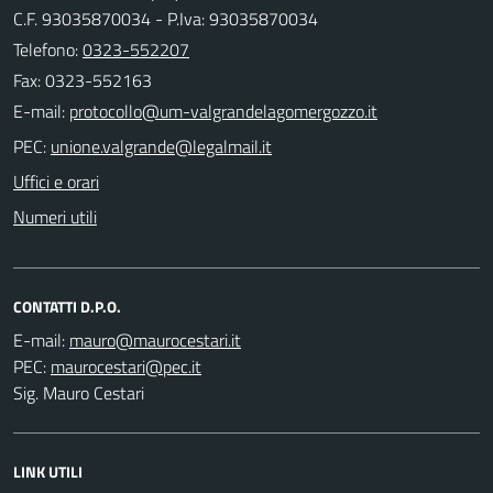
C.F. 93035870034 - P.Iva: 93035870034
Telefono:
0323-552207
Fax: 0323-552163
E-mail:
PEC:
Uffici e orari
Numeri utili
CONTATTI D.P.O.
E-mail:
PEC:
Sig. Mauro Cestari
LINK UTILI