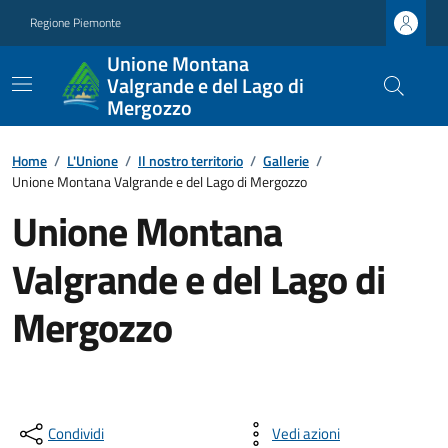
Regione Piemonte
Unione Montana
Valgrande e del Lago di
Mergozzo
Home
/
L'Unione
/
Il nostro territorio
/
Gallerie
/
Unione Montana Valgrande e del Lago di Mergozzo
Unione Montana
Valgrande e del Lago di
Mergozzo
Condividi
Vedi azioni