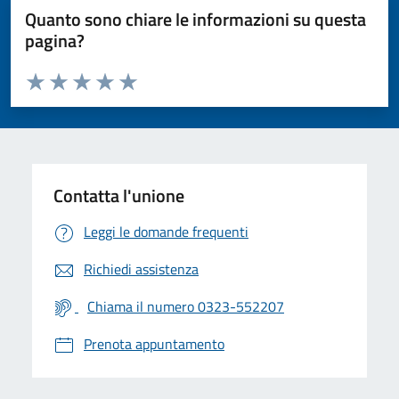
Quanto sono chiare le informazioni su questa
pagina?
Valuta da 1 a 5 stelle la pagina
Valuta 1 stelle su 5
Valuta 2 stelle su 5
Valuta 3 stelle su 5
Valuta 4 stelle su 5
Valuta 5 stelle su 5
Contatta l'unione
Leggi le domande frequenti
Richiedi assistenza
Chiama il numero 0323-552207
Prenota appuntamento