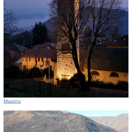
Miazzina