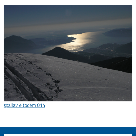
spallav e todem 014