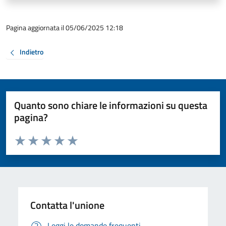
Pagina aggiornata il 05/06/2025 12:18
Indietro
Quanto sono chiare le informazioni su questa
pagina?
Valuta da 1 a 5 stelle la pagina
Valuta 1 stelle su 5
Valuta 2 stelle su 5
Valuta 3 stelle su 5
Valuta 4 stelle su 5
Valuta 5 stelle su 5
Contatta l'unione
Leggi le domande frequenti