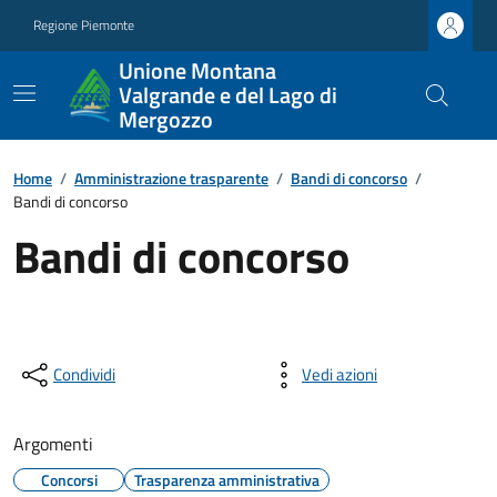
Regione Piemonte
Unione Montana
Valgrande e del Lago di
Mergozzo
Home
/
Amministrazione trasparente
/
Bandi di concorso
/
Bandi di concorso
Bandi di concorso
Condividi
Vedi azioni
Argomenti
Concorsi
Trasparenza amministrativa