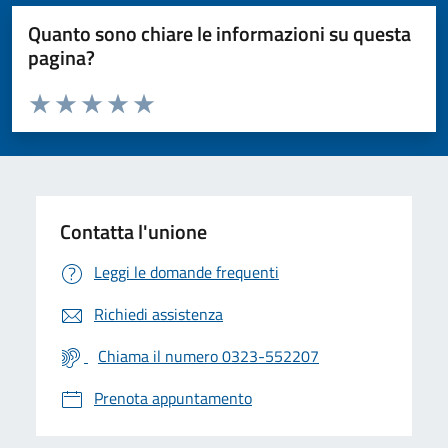
Quanto sono chiare le informazioni su questa
pagina?
Valuta da 1 a 5 stelle la pagina
Valuta 1 stelle su 5
Valuta 2 stelle su 5
Valuta 3 stelle su 5
Valuta 4 stelle su 5
Valuta 5 stelle su 5
Contatta l'unione
Leggi le domande frequenti
Richiedi assistenza
Chiama il numero 0323-552207
Prenota appuntamento