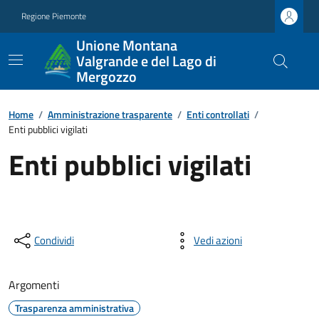
Regione Piemonte
Unione Montana
Valgrande e del Lago di
Mergozzo
Home
/
Amministrazione trasparente
/
Enti controllati
/
Enti pubblici vigilati
Enti pubblici vigilati
Condividi
Vedi azioni
Argomenti
Trasparenza amministrativa