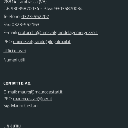
28814 Cambiasca (VB)
C.F. 93035870034 - P.Iva: 93035870034
Telefono:
0323-552207
Fax: 0323-552163
E-mail:
PEC:
Uffici e orari
Numeri utili
CONTATTI D.P.O.
E-mail:
PEC:
Sig. Mauro Cestari
LINK UTILI