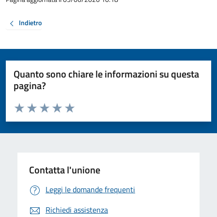
Indietro
Quanto sono chiare le informazioni su questa
pagina?
Valuta da 1 a 5 stelle la pagina
Valuta 1 stelle su 5
Valuta 2 stelle su 5
Valuta 3 stelle su 5
Valuta 4 stelle su 5
Valuta 5 stelle su 5
Contatta l'unione
Leggi le domande frequenti
Richiedi assistenza