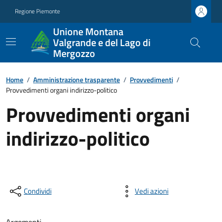
Regione Piemonte
Unione Montana
Valgrande e del Lago di
Mergozzo
Home
/
Amministrazione trasparente
/
Provvedimenti
/
Provvedimenti organi indirizzo-politico
Provvedimenti organi
indirizzo-politico
Condividi
Vedi azioni