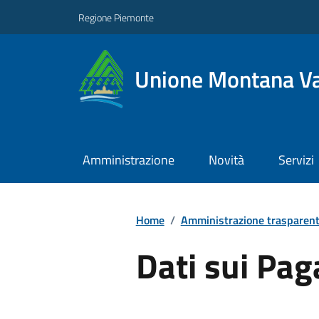
Regione Piemonte
Unione Montana Va
Amministrazione
Novità
Servizi
Home
/
Amministrazione trasparen
Dati sui Pa