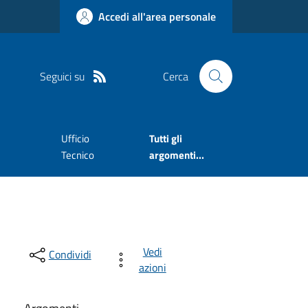
Accedi all'area personale
Seguici su
Cerca
Ufficio
Tutti gli
Tecnico
argomenti...
Vedi
Condividi
azioni