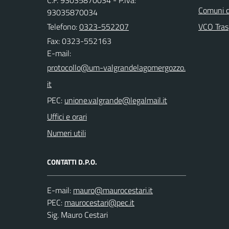
Comuni d
93035870034
Telefono:
0323-552207
VCO Tras
Fax: 0323-552163
E-mail:
PEC:
Uffici e orari
Numeri utili
CONTATTI D.P.O.
E-mail:
PEC:
Sig. Mauro Cestari