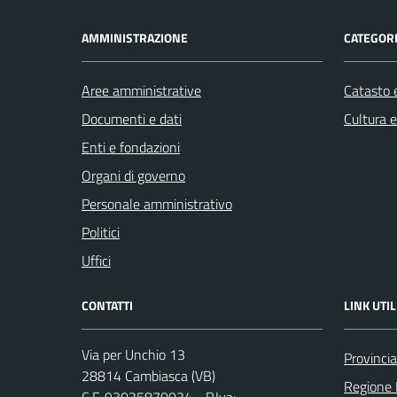
AMMINISTRAZIONE
CATEGORI
Aree amministrative
Catasto e
Documenti e dati
Cultura 
Enti e fondazioni
Organi di governo
Personale amministrativo
Politici
Uffici
CONTATTI
LINK UTIL
Via per Unchio 13
Provinci
28814 Cambiasca (VB)
Regione
C.F. 93035870034 - P.Iva: