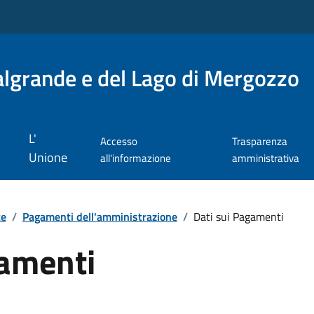
lgrande e del Lago di Mergozzo
L'
Accesso
Trasparenza
Unione
all'informazione
amministrativa
te
/
Pagamenti dell'amministrazione
/
Dati sui Pagamenti
gamenti