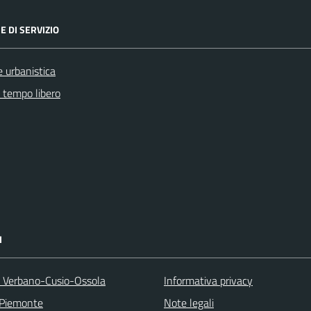
E DI SERVIZIO
 urbanistica
e tempo libero
I
a Verbano-Cusio-Ossola
Informativa privacy
 Piemonte
Note legali