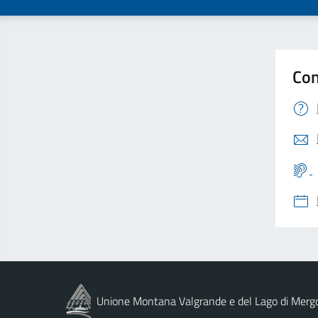
Con
Unione Montana Valgrande e del Lago di Merg