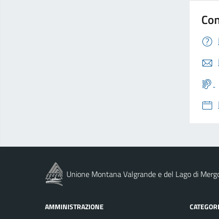
Con
Unione Montana Valgrande e del Lago di Merg
AMMINISTRAZIONE
CATEGORI