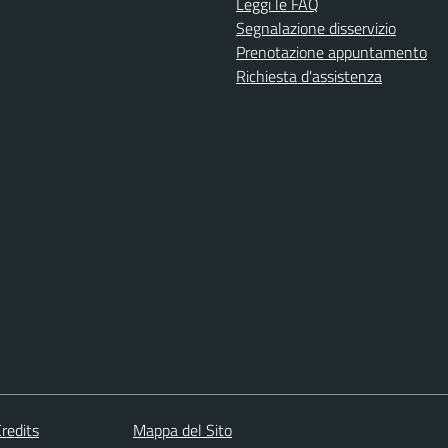
Leggi le FAQ
Segnalazione disservizio
Prenotazione appuntamento
Richiesta d'assistenza
redits
Mappa del Sito