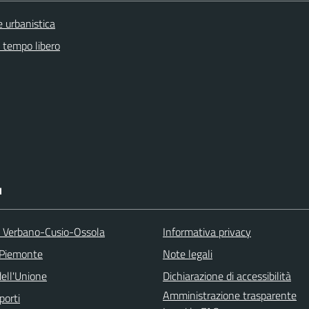
 urbanistica
e tempo libero
I
a Verbano-Cusio-Ossola
Informativa privacy
 Piemonte
Note legali
ell'Unione
Dichiarazione di accessibilità
Amministrazione trasparente
porti