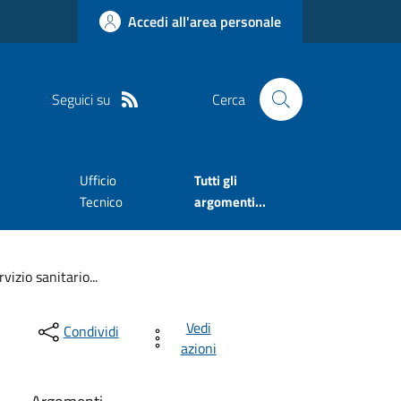
Accedi all'area personale
Seguici su
Cerca
Ufficio
Tutti gli
Tecnico
argomenti...
vizio sanitario...
Vedi
Condividi
azioni