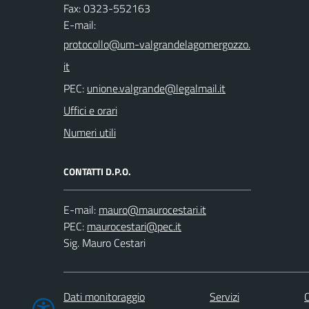
Fax: 0323-552163
E-mail:
PEC:
Uffici e orari
Numeri utili
CONTATTI D.P.O.
E-mail:
PEC:
Sig. Mauro Cestari
Dati monitoraggio
Servizi
C