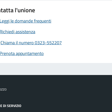
tatta l'unione
Leggi le domande frequenti
Richiedi assistenza
Chiama il numero 0323-552207
Prenota appuntamento
ozzo
E DI SERVIZIO