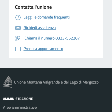
Contatta l'unione
Leggi le domande frequenti
Richiedi assistenza
Chiama il numero 0323-552207
Prenota appuntamento
Unione Montana Valgrande e del Lago di Mergozzo
AMMINISTRAZIONE
Aree amministrative