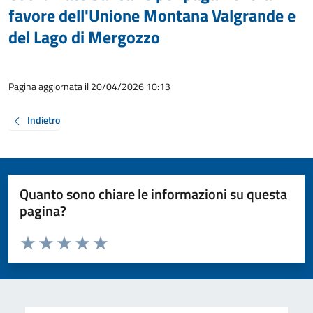
favore dell'Unione Montana Valgrande e
del Lago di Mergozzo
Pagina aggiornata il 20/04/2026 10:13
Indietro
Quanto sono chiare le informazioni su questa
pagina?
Valuta da 1 a 5 stelle la pagina
Valuta 1 stelle su 5
Valuta 2 stelle su 5
Valuta 3 stelle su 5
Valuta 4 stelle su 5
Valuta 5 stelle su 5