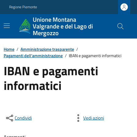
Regione Piemonte
Unione Montana
Valgrande e del Lago di
Mergozzo
Home
/
Amministrazione trasparente
/
Pagamenti dell'amministrazione
/
IBAN e pagamenti informatici
IBAN e pagamenti
informatici
Condividi
Vedi azioni