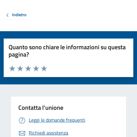
Indietro
Quanto sono chiare le informazioni su questa
pagina?
Valuta da 1 a 5 stelle la pagina
Valuta 1 stelle su 5
Valuta 2 stelle su 5
Valuta 3 stelle su 5
Valuta 4 stelle su 5
Valuta 5 stelle su 5
Contatta l'unione
Leggi le domande frequenti
Richiedi assistenza