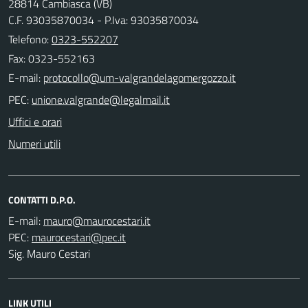
28814 Cambiasca (VB)
C.F. 93035870034 - P.Iva: 93035870034
Telefono:
0323-552207
Fax: 0323-552163
E-mail:
PEC:
Uffici e orari
Numeri utili
CONTATTI D.P.O.
E-mail:
PEC:
Sig. Mauro Cestari
LINK UTILI