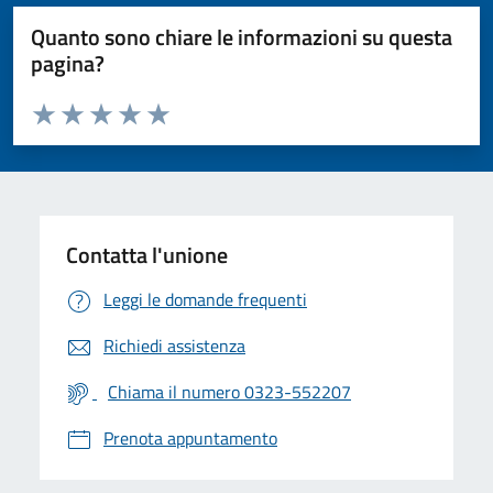
Quanto sono chiare le informazioni su questa
pagina?
Valuta da 1 a 5 stelle la pagina
Valuta 1 stelle su 5
Valuta 2 stelle su 5
Valuta 3 stelle su 5
Valuta 4 stelle su 5
Valuta 5 stelle su 5
Contatta l'unione
Leggi le domande frequenti
Richiedi assistenza
Chiama il numero 0323-552207
Prenota appuntamento