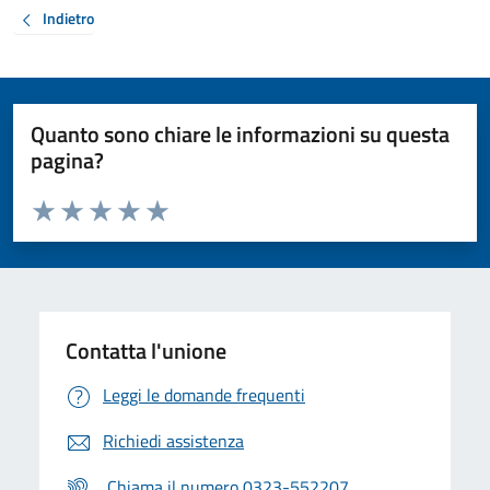
Indietro
Quanto sono chiare le informazioni su questa
pagina?
Valuta da 1 a 5 stelle la pagina
Valuta 1 stelle su 5
Valuta 2 stelle su 5
Valuta 3 stelle su 5
Valuta 4 stelle su 5
Valuta 5 stelle su 5
Contatta l'unione
Leggi le domande frequenti
Richiedi assistenza
Chiama il numero 0323-552207