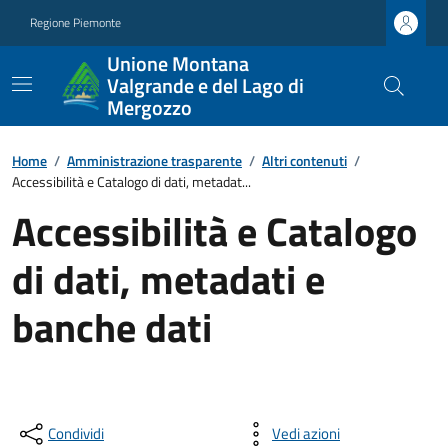
Regione Piemonte
Unione Montana
Valgrande e del Lago di
Mergozzo
Home
/
Amministrazione trasparente
/
Altri contenuti
/
Accessibilità e Catalogo di dati, metadat...
Accessibilità e Catalogo
di dati, metadati e
banche dati
Condividi
Vedi azioni