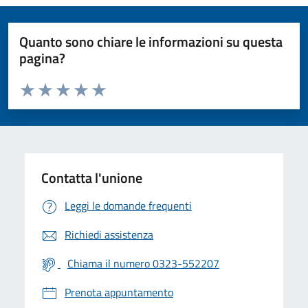
Quanto sono chiare le informazioni su questa
pagina?
Valuta da 1 a 5 stelle la pagina
Valuta 1 stelle su 5
Valuta 2 stelle su 5
Valuta 3 stelle su 5
Valuta 4 stelle su 5
Valuta 5 stelle su 5
Contatta l'unione
Leggi le domande frequenti
Richiedi assistenza
Chiama il numero 0323-552207
Prenota appuntamento