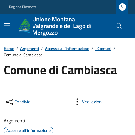
Regione Piemonte
Unione Montana
Valgrande e del Lago di
Mergozzo
Home
/
Argomenti
/
Accesso all'informazione
/
I Comuni
/
Comune di Cambiasca
Comune di Cambiasca
Condividi
Vedi azioni
Argomenti
Accesso all'informazione