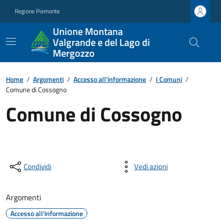
Regione Piemonte
Unione Montana
Valgrande e del Lago di
Mergozzo
Home
/
Argomenti
/
Accesso all'informazione
/
I Comuni
/
Comune di Cossogno
Comune di Cossogno
Condividi
Vedi azioni
Argomenti
Accesso all'informazione