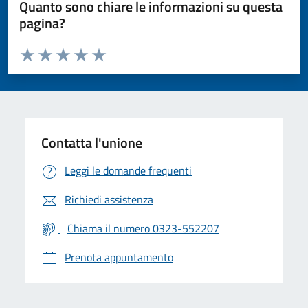
Quanto sono chiare le informazioni su questa
pagina?
Valuta da 1 a 5 stelle la pagina
Valuta 1 stelle su 5
Valuta 2 stelle su 5
Valuta 3 stelle su 5
Valuta 4 stelle su 5
Valuta 5 stelle su 5
Contatta l'unione
Leggi le domande frequenti
Richiedi assistenza
Chiama il numero 0323-552207
Prenota appuntamento