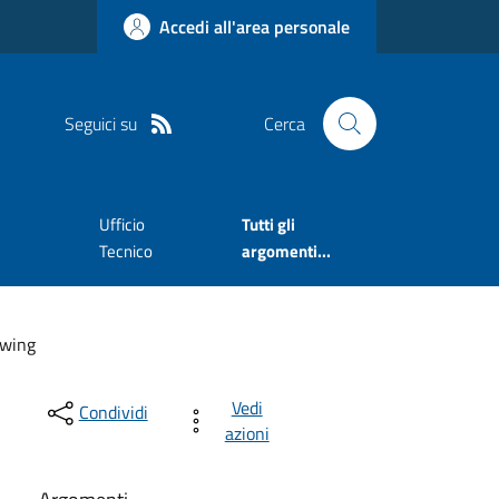
Accedi all'area personale
Seguici su
Cerca
Ufficio
Tutti gli
Tecnico
argomenti...
owing
Vedi
Condividi
azioni