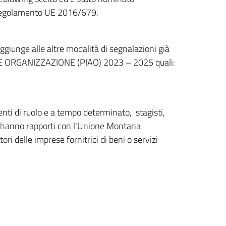
l Regolamento UE 2016/679.
ggiunge alle altre modalità di segnalazioni già
À E ORGANIZZAZIONE (PIAO) 2023 – 2025 quali:
nti di ruolo e a tempo determinato, stagisti,
lo, hanno rapporti con l'Unione Montana
ri delle imprese fornitrici di beni o servizi