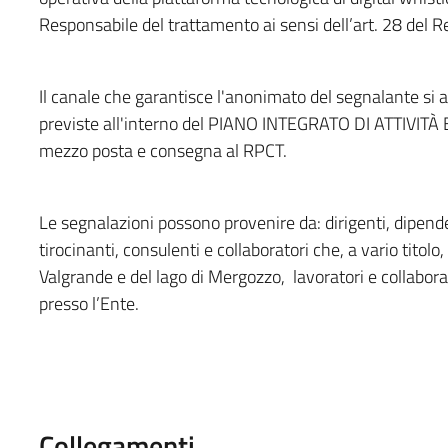
Responsabile del trattamento ai sensi dell’art. 28 de
Il canale che garantisce l'anonimato del segnalante si a
previste all'interno del PIANO INTEGRATO DI ATTIVIT
mezzo posta e consegna al RPCT.
Le segnalazioni possono provenire da: dirigenti, dipende
tirocinanti, consulenti e collaboratori che, a vario tito
Valgrande e del lago di Mergozzo, lavoratori e collaborato
presso l’Ente.
Collegamenti