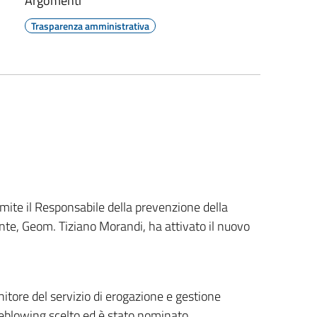
Argomenti
Trasparenza amministrativa
ite il Responsabile della prevenzione della
Ente, Geom. Tiziano Morandi, ha attivato il nuovo
rnitore del servizio di erogazione e gestione
tleblowing scelto ed è stato nominato