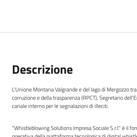
Descrizione
L'Unione Montana Valgrande e del lago di Mergozzo tram
corruzione e della trasparenza (RPCT), Segretario dell'
canale interno per le segnalazioni di illeciti.
"Whistleblowing Solutions Impresa Sociale S.r.l." è il fo
operativa della piattaforma tecnologica di digital whis