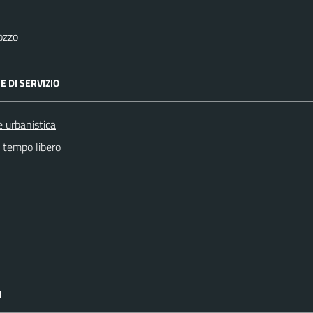
ozzo
E DI SERVIZIO
 urbanistica
e tempo libero
I