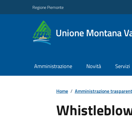
Regione Piemonte
Unione Montana Va
Amministrazione
Novità
Servizi
Home
/
Amministrazione trasparen
Whistleblo