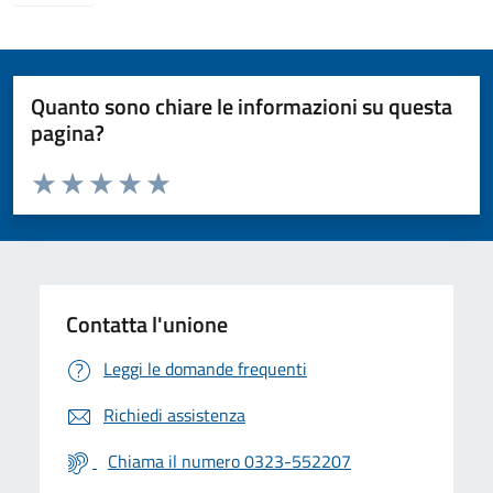
Quanto sono chiare le informazioni su questa
pagina?
Valuta da 1 a 5 stelle la pagina
Valuta 1 stelle su 5
Valuta 2 stelle su 5
Valuta 3 stelle su 5
Valuta 4 stelle su 5
Valuta 5 stelle su 5
Contatta l'unione
Leggi le domande frequenti
Richiedi assistenza
Chiama il numero 0323-552207