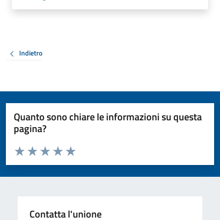
Indietro
Quanto sono chiare le informazioni su questa
pagina?
Valuta da 1 a 5 stelle la pagina
Valuta 1 stelle su 5
Valuta 2 stelle su 5
Valuta 3 stelle su 5
Valuta 4 stelle su 5
Valuta 5 stelle su 5
Contatta l'unione