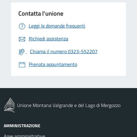
Contatta l'unione
Leggi le domande frequenti
Richiedi assistenza
Chiama il numero 0323-552207
Prenota appuntamento
Unione Montana Valgrande e del Lago di Mergozzo
AMMINISTRAZIONE
Aree amministrative