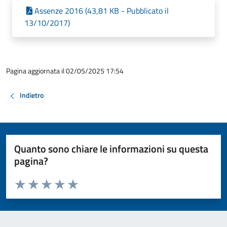
Assenze 2016 (43,81 KB - Pubblicato il
13/10/2017)
Pagina aggiornata il 02/05/2025 17:54
Indietro
Quanto sono chiare le informazioni su questa
pagina?
Valuta da 1 a 5 stelle la pagina
Valuta 1 stelle su 5
Valuta 2 stelle su 5
Valuta 3 stelle su 5
Valuta 4 stelle su 5
Valuta 5 stelle su 5