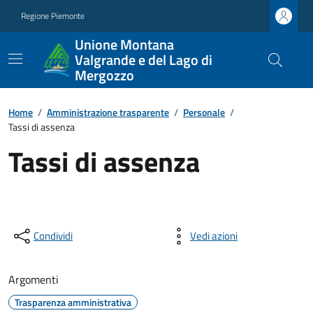
Regione Piemonte
Unione Montana
Valgrande e del Lago di
Mergozzo
Home
/
Amministrazione trasparente
/
Personale
/
Tassi di assenza
Tassi di assenza
Condividi
Vedi azioni
Argomenti
Trasparenza amministrativa