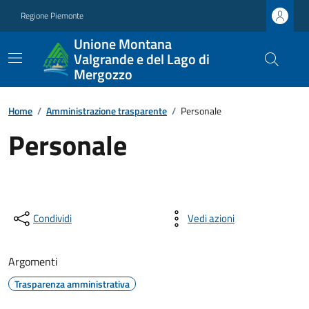
Regione Piemonte
Unione Montana
Valgrande e del Lago di
Mergozzo
Home
/
Amministrazione trasparente
/
Personale
Personale
Condividi
Vedi azioni
Argomenti
Trasparenza amministrativa