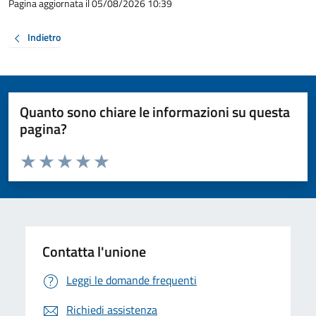
Pagina aggiornata il 05/08/2026 10:39
Indietro
Quanto sono chiare le informazioni su questa
pagina?
Valuta da 1 a 5 stelle la pagina
Valuta 1 stelle su 5
Valuta 2 stelle su 5
Valuta 3 stelle su 5
Valuta 4 stelle su 5
Valuta 5 stelle su 5
Contatta l'unione
Leggi le domande frequenti
Richiedi assistenza