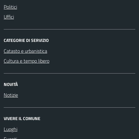
Politici
Uffici
CATEGORIE DI SERVIZIO
Catasto e urbanistica
Cultura e tempo libero
NOVITÀ
Notizie
VIVERE IL COMUNE
Luoghi
Eventi