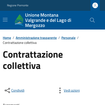
Regione Piemonte
Unione Montana
Valgrande e del Lago di
Mergozzo
Home
/
Amministrazione trasparente
/
Personale
/
Contrattazione collettiva
Contrattazione
collettiva
Condividi
Vedi azioni