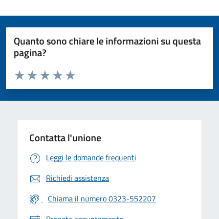
Quanto sono chiare le informazioni su questa
pagina?
Valuta da 1 a 5 stelle la pagina
Valuta 1 stelle su 5
Valuta 2 stelle su 5
Valuta 3 stelle su 5
Valuta 4 stelle su 5
Valuta 5 stelle su 5
Contatta l'unione
Leggi le domande frequenti
Richiedi assistenza
Chiama il numero 0323-552207
Prenota appuntamento