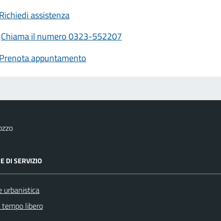
Richiedi assistenza
Chiama il numero 0323-552207
Prenota appuntamento
ozzo
E DI SERVIZIO
 urbanistica
e tempo libero